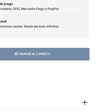
 de pago
tarjeta, SPEI, Mercado Pago y PayPal.
real
sonas reales. Nada de bots infinitos
AÑADIR AL CARRITO