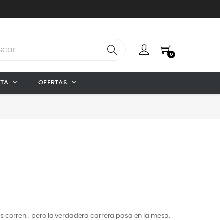
0
NTA
OFERTAS
ios corren… pero la verdadera carrera pasa en la mesa.