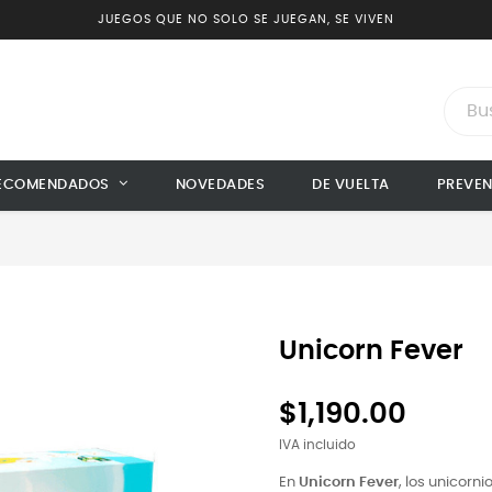
JUEGOS QUE NO SOLO SE JUEGAN, SE VIVEN
ECOMENDADOS
NOVEDADES
DE VUELTA
PREVE
Unicorn Fever
$1,190.00
IVA incluido
En
Unicorn Fever
, los unicorn