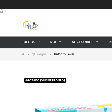
JUEGOS
ROL
ACCESORIOS
R
🎲 Juegos
Unicorn Fever
AGOTADO (VUELVE PRONTO)