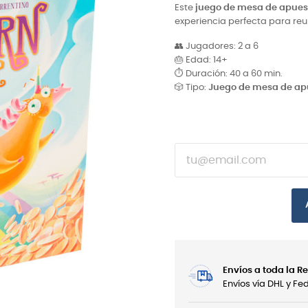
Este
juego de mesa de apues
experiencia perfecta para re
👥 Jugadores: 2 a 6
🎂 Edad: 14+
⏱ Duración: 40 a 60 min.
🎲 Tipo:
Juego de mesa de ap
Envíos a toda la 
Envíos vía DHL y F