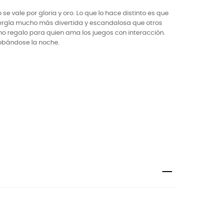
vale por gloria y oro. Lo que lo hace distinto es que
energía mucho más divertida y escandalosa que otros
mo regalo para quien ama los juegos con interacción.
robándose la noche.