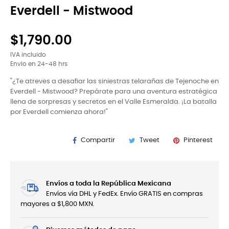
Everdell - Mistwood
$1,790.00
IVA incluido
Envío en 24-48 hrs
"¿Te atreves a desafiar las siniestras telarañas de Tejenoche en
Everdell - Mistwood? Prepárate para una aventura estratégica
llena de sorpresas y secretos en el Valle Esmeralda. ¡La batalla
por Everdell comienza ahora!"
Compartir
Tweet
Pinterest
Envíos a toda la República Mexicana
Envíos vía DHL y FedEx. Envío GRATIS en compras
mayores a $1,800 MXN.