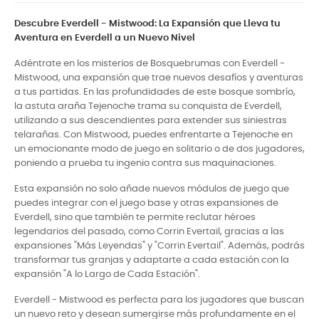
Descubre Everdell - Mistwood: La Expansión que Lleva tu
Aventura en Everdell a un Nuevo Nivel
Adéntrate en los misterios de Bosquebrumas con Everdell -
Mistwood, una expansión que trae nuevos desafíos y aventuras
a tus partidas. En las profundidades de este bosque sombrío,
la astuta araña Tejenoche trama su conquista de Everdell,
utilizando a sus descendientes para extender sus siniestras
telarañas. Con Mistwood, puedes enfrentarte a Tejenoche en
un emocionante modo de juego en solitario o de dos jugadores,
poniendo a prueba tu ingenio contra sus maquinaciones.
Esta expansión no solo añade nuevos módulos de juego que
puedes integrar con el juego base y otras expansiones de
Everdell, sino que también te permite reclutar héroes
legendarios del pasado, como Corrin Evertail, gracias a las
expansiones "Más Leyendas" y "Corrin Evertail". Además, podrás
transformar tus granjas y adaptarte a cada estación con la
expansión "A lo Largo de Cada Estación".
Everdell - Mistwood es perfecta para los jugadores que buscan
un nuevo reto y desean sumergirse más profundamente en el