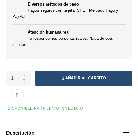
Diversos métodos de pago
Pagos seguros con tarjeta, SPEI, Mercado Pago y
PayPal.
Atención humana real
Te respondemos personas reales. Nada de bots
infinitos
AÑADIR AL CARRITO
DISPONIBLE PARA ENVÍO INMEDIATO
Descripción