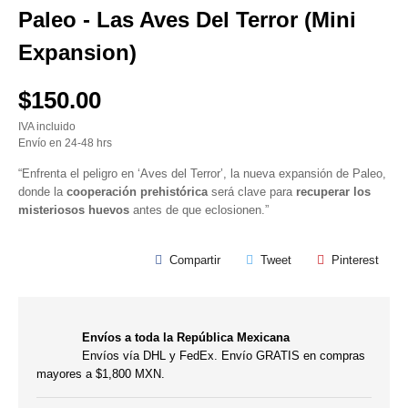
Paleo - Las Aves Del Terror (Mini
Expansion)
$150.00
IVA incluido
Envío en 24-48 hrs
“Enfrenta el peligro en ‘Aves del Terror’, la nueva expansión de Paleo,
donde la
cooperación prehistórica
será clave para
recuperar los
misteriosos huevos
antes de que eclosionen.”
Compartir
Tweet
Pinterest
Envíos a toda la República Mexicana
Envíos vía DHL y FedEx. Envío GRATIS en compras
mayores a $1,800 MXN.