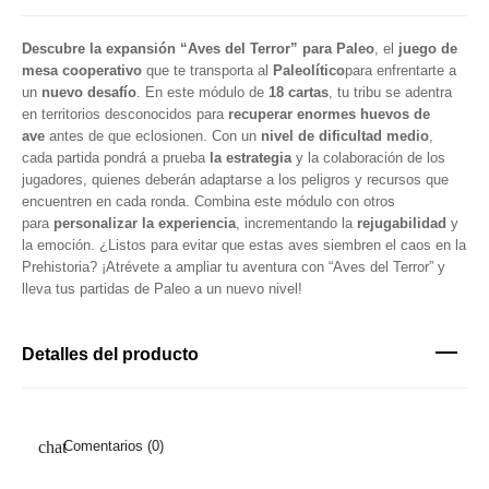
Descubre la expansión “Aves del Terror” para Paleo
, el
juego de
mesa cooperativo
que te transporta al
Paleolítico
para enfrentarte a
un
nuevo desafío
. En este módulo de
18 cartas
, tu tribu se adentra
en territorios desconocidos para
recuperar enormes huevos de
ave
antes de que eclosionen. Con un
nivel de dificultad medio
,
cada partida pondrá a prueba
la estrategia
y la colaboración de los
jugadores, quienes deberán adaptarse a los peligros y recursos que
encuentren en cada ronda. Combina este módulo con otros
para
personalizar la experiencia
, incrementando la
rejugabilidad
y
la emoción. ¿Listos para evitar que estas aves siembren el caos en la
Prehistoria? ¡Atrévete a ampliar tu aventura con “Aves del Terror” y
lleva tus partidas de Paleo a un nuevo nivel!
Detalles del producto
Comentarios (0)