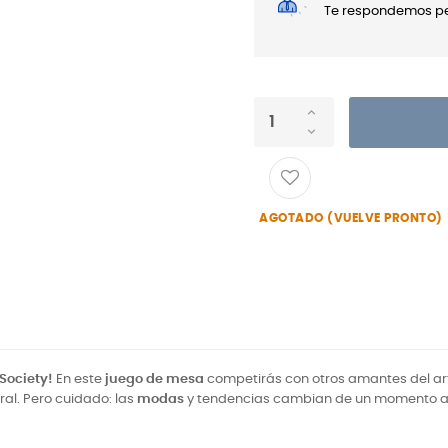
Te respondemos per
AGOTADO (VUELVE PRONTO)
 Society!
En este
juego de mesa
competirás con otros amantes del a
l. Pero cuidado: las
modas
y tendencias cambian de un momento a o