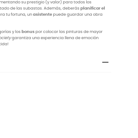
entando su prestigio (y valor) para todos los
sultado de las subastas. Además, deberás
planificar el
ara tu fortuna, un
asistente
puede guardar una obra
orías y los
bonus
por colocar las pinturas de mayor
ociety
garantiza una experiencia llena de emoción
tida!