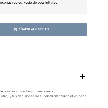
sonas reales. Nada de bots infinitos
AÑADIR AL CARRITO
rte para
adquirir las pinturas más
tro, ¡y tus decisiones de
subasta
afectarán el
valor de