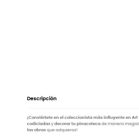
Descripción
¡Conviértete en el coleccionista más influyente en Art
codiciadas
y
decorar tu pinacoteca
de manera magistra
las obras
que adquieras!