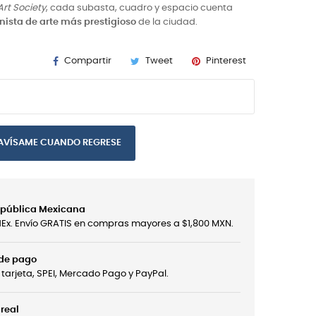
Art Society
, cada subasta, cuadro y espacio cuenta
nista de arte más prestigioso
de la ciudad.
Compartir
Tweet
Pinterest
AVÍSAME CUANDO REGRESE
República Mexicana
edEx. Envío GRATIS en compras mayores a $1,800 MXN.
 de pago
tarjeta, SPEI, Mercado Pago y PayPal.
real