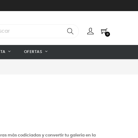
0
NTA
OFERTAS
bras más codiciadas y convertir tu galería en la