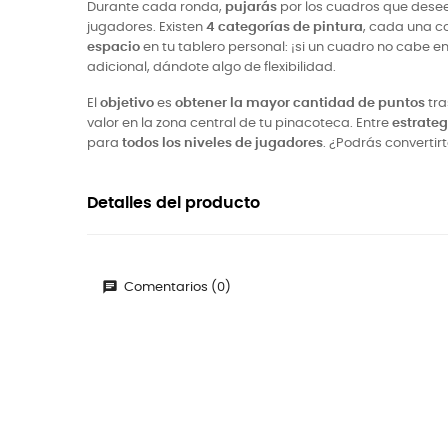
Durante cada ronda,
pujarás
por los cuadros que desee
jugadores. Existen
4 categorías de pintura
, cada una c
espacio
en tu tablero personal: ¡si un cuadro no cabe en 
adicional, dándote algo de flexibilidad.
El
objetivo
es
obtener la mayor cantidad de puntos
tra
valor en la zona central de tu pinacoteca. Entre
estrateg
para
todos los niveles de jugadores
. ¿Podrás convertir
Detalles del producto
Comentarios (0)