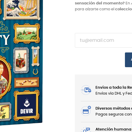
sensación del momento?
En
para alzarte como el
coleccio
Envíos a toda la 
Envíos vía DHL y F
Diversos métodos
Pagos seguros con 
Atención humana 