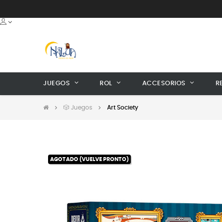
JUEGOS
ROL
ACCESORIOS
R
🎲 Juegos
Art Society
AGOTADO (VUELVE PRONTO)