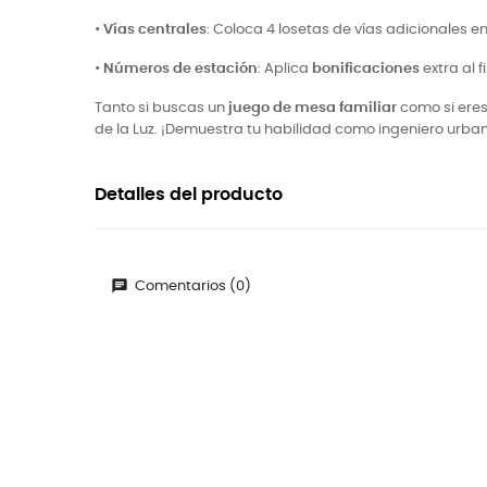
•
Vías centrales
: Coloca 4 losetas de vías adicionales en
•
Números de estación
: Aplica
bonificaciones
extra al 
Tanto si buscas un
juego de mesa familiar
como si ere
de la Luz. ¡Demuestra tu habilidad como ingeniero urban
Detalles del producto
Comentarios (0)