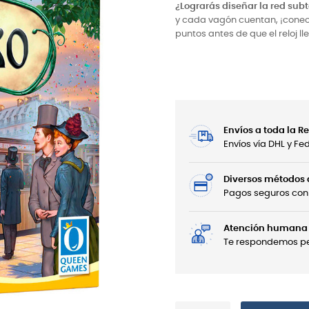
¿Lograrás diseñar la red sub
y cada vagón cuentan, ¡conect
puntos antes de que el reloj ll
Envíos a toda la 
Envíos vía DHL y F
Diversos métodos
Pagos seguros con 
Atención humana 
Te respondemos per