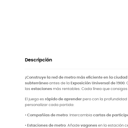
Descripción
¡Construye la red de metro más eficiente en la ciudad 
subterráneo
antes de la
Exposición Universal de 1900
.
las
estaciones
más rentables. Cada línea que consigas f
El juego es
rápido de aprender
pero con la profundidad 
personalizar cada partida:
•
Compañías de metro
: Intercambia
cartas de partici
•
Estaciones de metro
: Añade
vagones
en la estación c