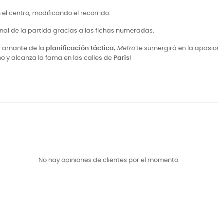
 el centro, modificando el recorrido.
final de la partida gracias a las fichas numeradas.
s amante de la
planificación táctica
,
Metro
te sumergirá en la apasio
o y alcanza la fama en las calles de
París
!
No hay opiniones de clientes por el momento.