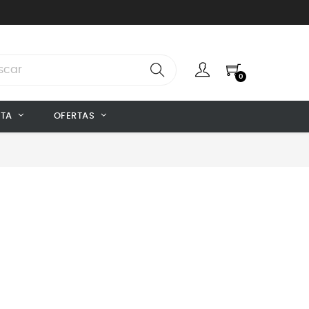
0
NTA
OFERTAS