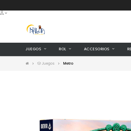
JUEGOS
ROL
ACCESORIOS
R
🎲 Juegos
Metro