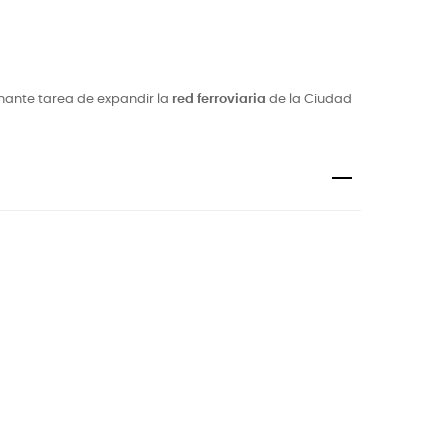
nante tarea de expandir la
red ferroviaria
de la Ciudad