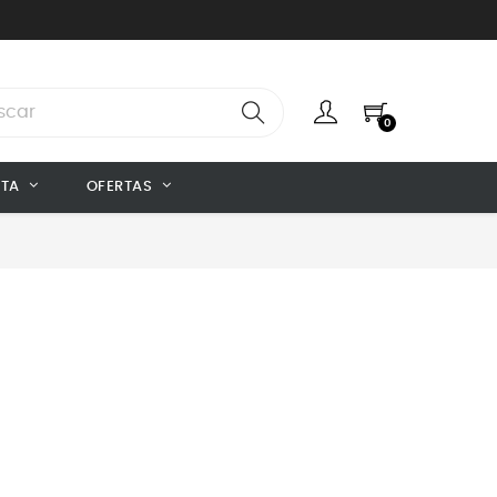
0
NTA
OFERTAS