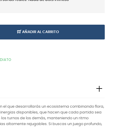
AÑADIR AL CARRITO
EDIATO
n el que desarrollarás un ecosistema combinando flora,
 sinergias disponibles, que hacen que cada partida sea
e los turnos de los demás, manteniendo un ritmo
cias altamente rejugables. Si buscas un juego profundo,