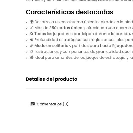
Características destacadas
🌍 Desarrolla un ecosistema único inspirado en la biod
🌱 Más de
350 cartas únicas
, ofreciendo una enorme 
🔄 Todos los jugadores participan durante la partida,
🧠 Profundidad estratégica con reglas accesibles para
🌿
Modo en solitario
y partidas para hasta
5 jugador
🎨 Ilustraciones y componentes de gran calidad que 
🎁 Ideal para amantes de los juegos de estrategia y l
Detalles del producto
Comentarios (0)