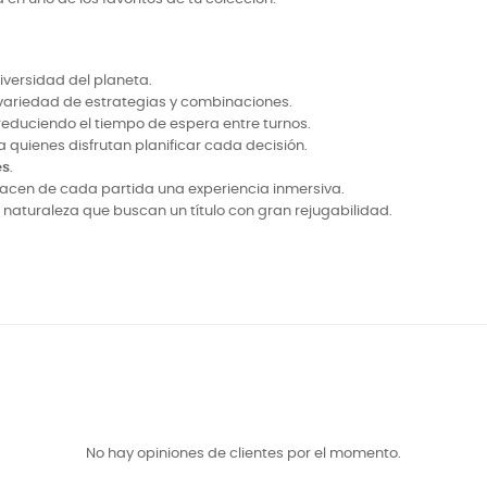
iversidad del planeta.
variedad de estrategias y combinaciones.
 reduciendo el tiempo de espera entre turnos.
 quienes disfrutan planificar cada decisión.
es
.
hacen de cada partida una experiencia inmersiva.
a naturaleza que buscan un título con gran rejugabilidad.
No hay opiniones de clientes por el momento.