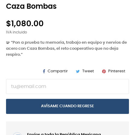
Caza Bombas
$1,080.00
IVA incluido
🧩
“Pon a prueba tu memoria, trabajo en equipo y nervios de
acero con Caza Bombas, el reto cooperativo que no deja
respiro.”
Compartir
Tweet
Pinterest
AVÍSAME CUANDO REGRESE
Envíos a toda la República Mexicana