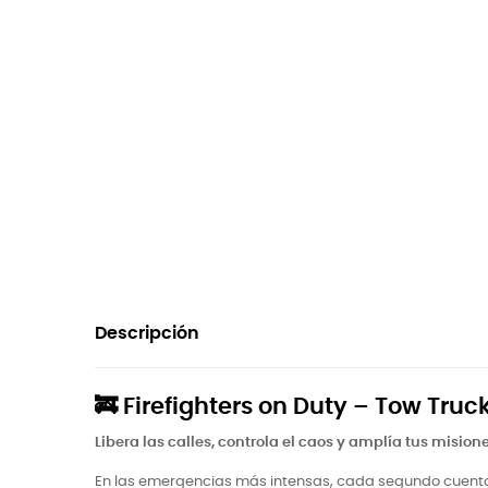
Descripción
🚒
Firefighters on Duty – Tow Truc
Libera las calles, controla el caos y amplía tus misio
En las emergencias más intensas, cada segundo cuent