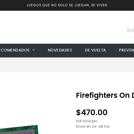
JUEGOS QUE NO SOLO SE JUEGAN, SE VIVEN
ECOMENDADOS
NOVEDADES
DE VUELTA
PREVE
Firefighters On
$470.00
IVA incluido
Envío en 24-48 hrs