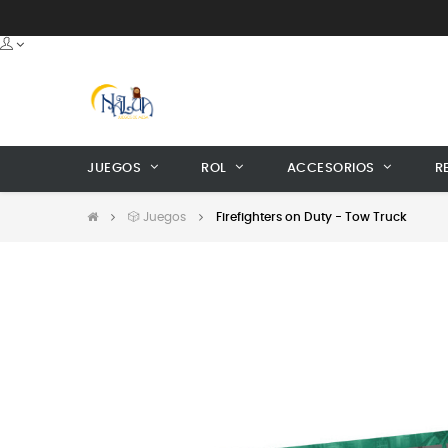
JUEGOS
ROL
ACCESORIOS
R
🎲 Juegos
Firefighters on Duty - Tow Truck