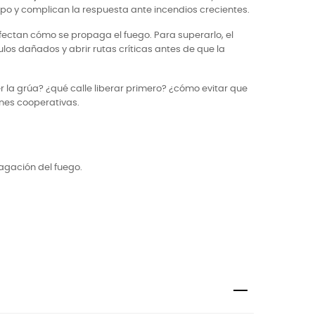
ipo y complican la respuesta ante incendios crecientes.
ectan cómo se propaga el fuego. Para superarlo, el
ulos dañados y abrir rutas críticas antes de que la
 la grúa? ¿qué calle liberar primero? ¿cómo evitar que
ones cooperativas.
agación del fuego.