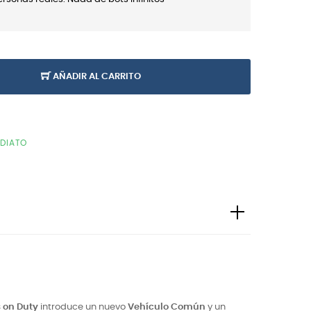
AÑADIR AL CARRITO
EDIATO
s on Duty
introduce un nuevo
Vehículo Común
y un