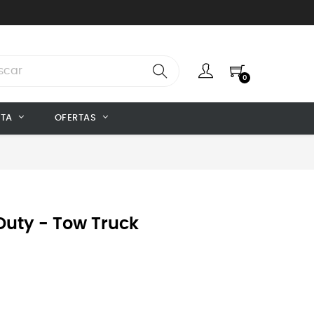
0
NTA
OFERTAS
 Duty - Tow Truck