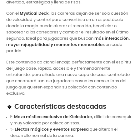
divertida, estratégica y llena de risas.
Con el
Mystical Deck
, las carreras dejan de ser solo cuestión
de velocidad y control para convertirse en un espectáculo
donde la magia puede alterar el recorrido, beneficiar o
sabotear a los corredores y cambiar el resultado en el último
segundo. Ideal para jugadores que buscan
más interacción,
mayor rejugabilidad y momentos memorables
en cada
partida.
Este contenido adicional encaja perfectamente con el espíritu
del juego base: rápido, accesible y tremendamente
entretenido, pero añade una nueva capa de caos controlado
que encantará tanto a jugadores casuales como a fans del
juego que quieren expandir su colección con contenido
exclusivo.
🔹
Características destacadas
🃏
Mazo místico exclusivo de Kickstarter
, difícil de conseguir
y muy valorado por coleccionistas.
✨
Efectos mágicos y eventos sorpresa
que alteran el
desarrollo normal de la carrera.