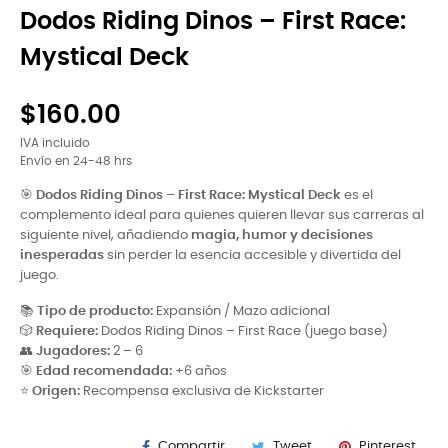
Dodos Riding Dinos – First Race:
Mystical Deck
$160.00
IVA incluido
Envío en 24-48 hrs
🎯
Dodos Riding Dinos – First Race: Mystical Deck
es el
complemento ideal para quienes quieren llevar sus carreras al
siguiente nivel, añadiendo
magia, humor y decisiones
inesperadas
sin perder la esencia accesible y divertida del
juego.
📚
Tipo de producto:
Expansión / Mazo adicional
🎲
Requiere:
Dodos Riding Dinos – First Race (juego base)
👥
Jugadores:
2 – 6
🎯
Edad recomendada:
+6 años
⭐
Origen:
Recompensa exclusiva de Kickstarter
Compartir
Tweet
Pinterest