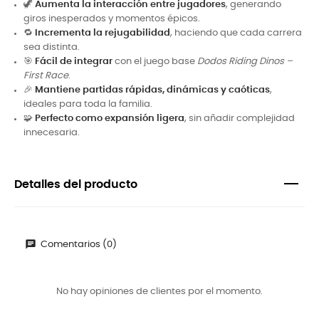
🦖
Aumenta la interacción entre jugadores
, generando
giros inesperados y momentos épicos.
🔁
Incrementa la rejugabilidad
, haciendo que cada carrera
sea distinta.
🎯
Fácil de integrar
con el juego base
Dodos Riding Dinos –
First Race
.
🎉
Mantiene partidas rápidas, dinámicas y caóticas
,
ideales para toda la familia.
🧩
Perfecto como expansión ligera
, sin añadir complejidad
innecesaria.
Detalles del producto
Comentarios (0)
No hay opiniones de clientes por el momento.