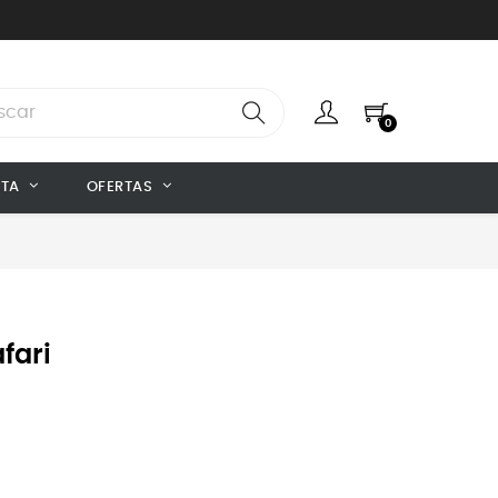
0
NTA
OFERTAS
fari