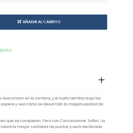
AÑADIR AL CARRITO
EDIATO
s descansan en la sombra, y el suelo tiembla bajo las
, espere y vea cómo se desarrolla la majestuosidad de
ez que se completen. Pero con Carcassonne: Safari , la
umulará la mayor cantidad de puntos y será declarado