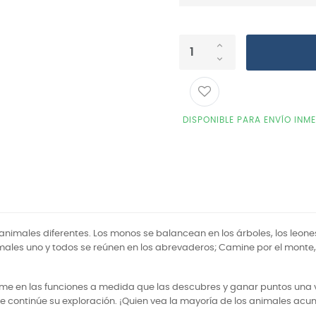
DISPONIBLE PARA ENVÍO INM
 animales diferentes. Los monos se balancean en los árboles, los leone
imales uno y todos se reúnen en los abrevaderos; Camine por el monte
arme en las funciones a medida que las descubres y ganar puntos una v
e continúe su exploración. ¡Quien vea la mayoría de los animales ac