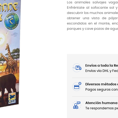
Los animales salvajes vagan
Enfréntate al sofocante sol y
descubrir los muchos animales
obtener una vista de pájar
escondidos en el monte, en
parques y cave pozos de agua 
Envíos a toda la 
Envíos vía DHL y F
Diversos métodos
Pagos seguros con 
Atención humana 
Te respondemos per