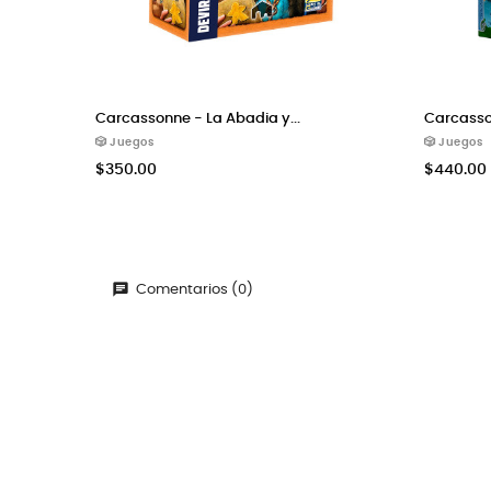
Carcassonne - La Abadia y...
Carcasso
🎲 Juegos
🎲 Juegos
$350.00
$440.00
Comentarios (0)