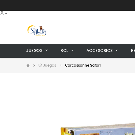
JUEGOS
ROL
ACCESORIOS
R
🎲 Juegos
Carcassonne Safari