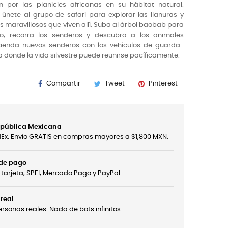
 por las planicies africanas en su hábitat natural.
 únete al grupo de safari para explorar las llanuras y
 maravillosos que viven allí. Suba al árbol baobab para
o, recorra los senderos y descubra a los animales
cienda nuevos senderos con los vehículos de guarda-
donde la vida silvestre puede reunirse pacíficamente.
Compartir
Tweet
Pinterest
República Mexicana
edEx. Envío GRATIS en compras mayores a $1,800 MXN.
 de pago
tarjeta, SPEI, Mercado Pago y PayPal.
real
sonas reales. Nada de bots infinitos