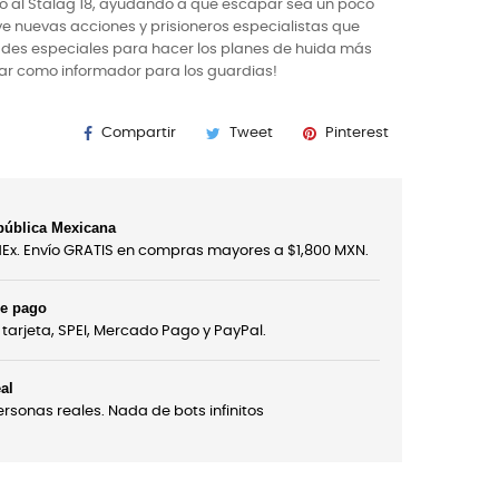
do al Stalag 18, ayudando a que escapar sea un poco
ye nuevas acciones y prisioneros especialistas que
des especiales para hacer los planes de huida más
uar como informador para los guardias!
Compartir
Tweet
Pinterest
pública Mexicana
edEx. Envío GRATIS en compras mayores a $1,800 MXN.
de pago
tarjeta, SPEI, Mercado Pago y PayPal.
al
sonas reales. Nada de bots infinitos