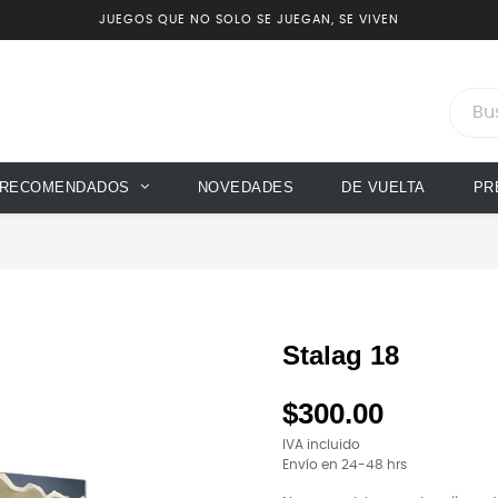
JUEGOS QUE NO SOLO SE JUEGAN, SE VIVEN
RECOMENDADOS
NOVEDADES
DE VUELTA
PR
Stalag 18
$300.00
IVA incluido
Envío en 24-48 hrs