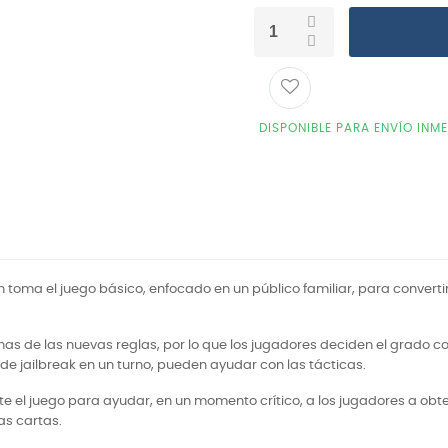
DISPONIBLE PARA ENVÍO INM
ón toma el juego básico, enfocado en un público familiar, para conver
unas de las nuevas reglas, por lo que los jugadores deciden el grado 
n de jailbreak en un turno, pueden ayudar con las tácticas.
l juego para ayudar, en un momento crítico, a los jugadores a obtene
as cartas.