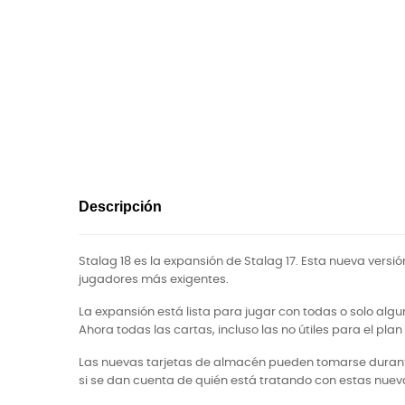
Descripción
Stalag 18 es la expansión de Stalag 17. Esta nueva versi
jugadores más exigentes.
La expansión está lista para jugar con todas o solo alg
Ahora todas las cartas, incluso las no útiles para el pla
Las nuevas tarjetas de almacén pueden tomarse durante e
si se dan cuenta de quién está tratando con estas nuev