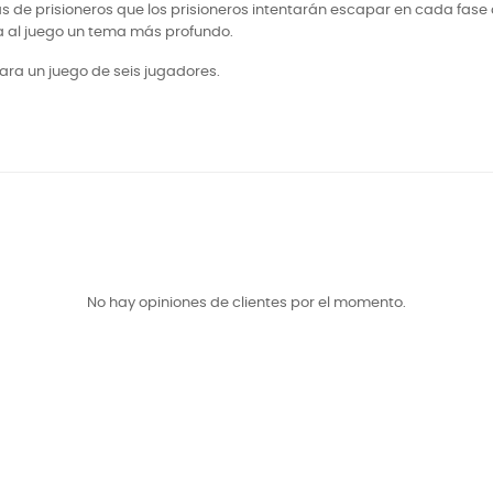
has de prisioneros que los prisioneros intentarán escapar en cada fase
 da al juego un tema más profundo.
ara un juego de seis jugadores.
No hay opiniones de clientes por el momento.