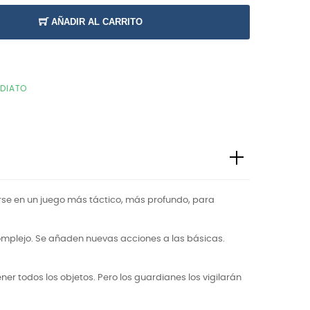
AÑADIR AL CARRITO
EDIATO
tirse en un juego más táctico, más profundo, para
complejo. Se añaden nuevas acciones a las básicas.
r todos los objetos. Pero los guardianes los vigilarán