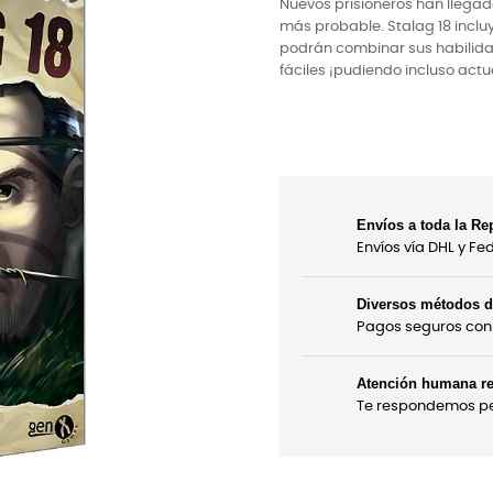
Nuevos prisioneros han llega
más probable. Stalag 18 inclu
podrán combinar sus habilida
fáciles ¡pudiendo incluso act
Envíos a toda la Re
Envíos vía DHL y F
Diversos métodos 
Pagos seguros con 
Atención humana re
Te respondemos per