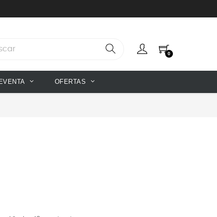
0
EVENTA
OFERTAS