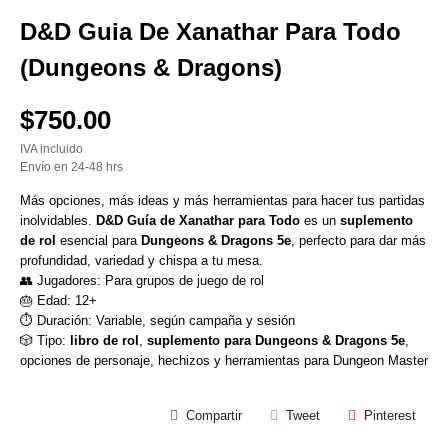
D&D Guia De Xanathar Para Todo
(Dungeons & Dragons)
$750.00
IVA incluido
Envío en 24-48 hrs
Más opciones, más ideas y más herramientas para hacer tus partidas
inolvidables.
D&D Guía de Xanathar para Todo
es un
suplemento
de rol
esencial para
Dungeons & Dragons 5e
, perfecto para dar más
profundidad, variedad y chispa a tu mesa.
👥 Jugadores: Para grupos de juego de rol
🎂 Edad: 12+
⏱ Duración: Variable, según campaña y sesión
🎲 Tipo:
libro de rol
,
suplemento para Dungeons & Dragons 5e
,
opciones de personaje, hechizos y herramientas para Dungeon Master
Compartir
Tweet
Pinterest