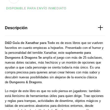
DISPONIBLE PARA ENVÍO INMEDIATO
Descripción
D&D Guía de Xanathar para Todo
es de esos libros que se vuelven
favoritos en cuanto empiezas a hojearlos. Presentado con el humor y
la personalidad del temible Xanathar, este
suplemento para
Dungeons & Dragons 5e
amplía el juego con más de 25 subclases,
nuevas dotes raciales, más hechizos y un montón de opciones que
ayudan a que cada personaje se sienta todavía más único. Es una
compra preciosa para quienes aman crear héroes con más sabor y
descubrir nuevas posibilidades sin alejarse de la esencia clásica
de
Dungeons & Dragons
.
Lo mejor de este libro es que no solo piensa en jugadores: también
está llenísimo de herramientas útiles para quien dirige. Trae opciones
y reglas para trampas, actividades de downtime, objetos mágicos y
tablas de encuentros aleatorios para distintos entornos, desde