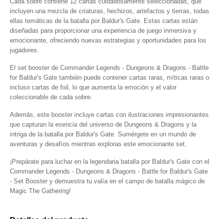
Cada sobre contiene 12 cartas cuidadosamente seleccionadas, que
incluyen una mezcla de criaturas, hechizos, artefactos y tierras, todas
ellas temáticas de la batalla por Baldur's Gate. Estas cartas están
diseñadas para proporcionar una experiencia de juego inmersiva y
emocionante, ofreciendo nuevas estrategias y oportunidades para los
jugadores.
El set booster de Commander Legends - Dungeons & Dragons - Battle
for Baldur's Gate también puede contener cartas raras, míticas raras o
incluso cartas de foil, lo que aumenta la emoción y el valor
coleccionable de cada sobre.
Además, este booster incluye cartas con ilustraciones impresionantes
que capturan la esencia del universo de Dungeons & Dragons y la
intriga de la batalla por Baldur's Gate. Sumérgete en un mundo de
aventuras y desafíos mientras exploras este emocionante set.
¡Prepárate para luchar en la legendaria batalla por Baldur's Gate con el
Commander Legends - Dungeons & Dragons - Battle for Baldur's Gate
- Set Booster y demuestra tu valía en el campo de batalla mágico de
Magic The Gathering!