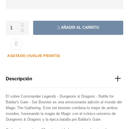
AÑADIR AL CARRITO
AGOTADO (VUELVE PRONTO)
Descripción
El sobre Commander Legends - Dungeons & Dragons - Battle for
Baldur's Gate - Set Booster es una emocionante adición al mundo del
Magic The Gathering. Este set booster combina lo mejor de ambos
mundos, fusionando la magia de Magic con el icónico universo de
Dungeons & Dragons y la épica batalla por Baldur's Gate.