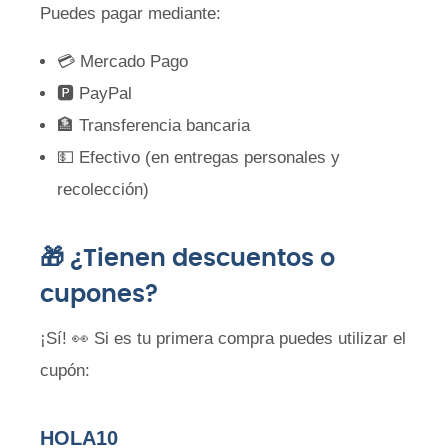
Puedes pagar mediante:
💳 Mercado Pago
🅿️ PayPal
🏦 Transferencia bancaria
💵 Efectivo (en entregas personales y
recolección)
🎁 ¿Tienen descuentos o
cupones?
¡Sí! 👀 Si es tu primera compra puedes utilizar el
cupón:
HOLA10