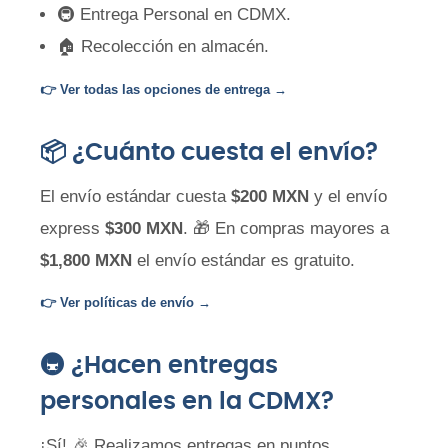
🚇 Entrega Personal en CDMX.
🏠 Recolección en almacén.
👉 Ver todas las opciones de entrega →
📦 ¿Cuánto cuesta el envío?
El envío estándar cuesta
$200 MXN
y el envío
express
$300 MXN
. 🎁 En compras mayores a
$1,800 MXN
el envío estándar es gratuito.
👉 Ver políticas de envío →
🚇 ¿Hacen entregas
personales en la CDMX?
¡Sí! 🎉 Realizamos entregas en puntos