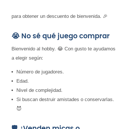
para obtener un descuento de bienvenida. 🎉
😭 No sé qué juego comprar
Bienvenido al hobby. 😂 Con gusto te ayudamos
a elegir según:
Número de jugadores.
Edad.
Nivel de complejidad.
Si buscan destruir amistades o conservarlas.
😈
🛡️ ¿Venden micas o