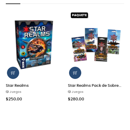
‹
›
PAQUETE
Star Realms
Star Realms Pack de Sobre...
🎲 Juegos
🎲 Juegos
$250.00
$280.00