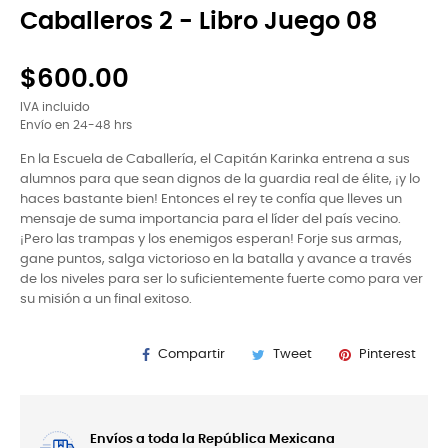
Caballeros 2 - Libro Juego 08
$600.00
IVA incluido
Envío en 24-48 hrs
En la Escuela de Caballería, el Capitán Karinka entrena a sus
alumnos para que sean dignos de la guardia real de élite, ¡y lo
haces bastante bien! Entonces el rey te confía que lleves un
mensaje de suma importancia para el líder del país vecino.
¡Pero las trampas y los enemigos esperan! Forje sus armas,
gane puntos, salga victorioso en la batalla y avance a través
de los niveles para ser lo suficientemente fuerte como para ver
su misión a un final exitoso.
Compartir
Tweet
Pinterest
Envíos a toda la República Mexicana