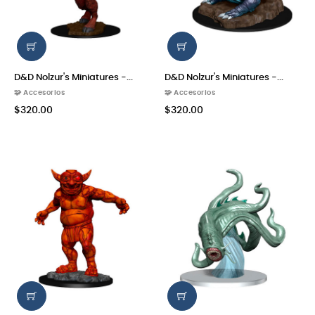
D&D Nolzur's Miniatures -...
D&D Nolzur's Miniatures -...
🧩 Accesorios
🧩 Accesorios
$320.00
$320.00