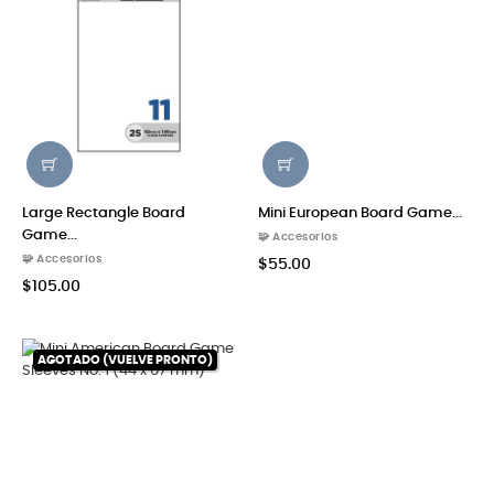
Large Rectangle Board
Mini European Board Game...
Game...
🧩 Accesorios
🧩 Accesorios
$55.00
$105.00
AGOTADO (VUELVE PRONTO)