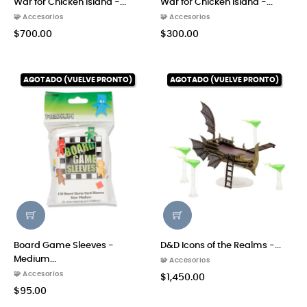
War for Chicken Island -...
War for Chicken Island -...
🧩 Accesorios
🧩 Accesorios
$700.00
$300.00
AGOTADO (VUELVE PRONTO)
AGOTADO (VUELVE PRONTO)
Board Game Sleeves -
D&D Icons of the Realms -...
Medium...
🧩 Accesorios
🧩 Accesorios
$1,450.00
$95.00