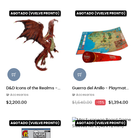
AGOTADO (VUELVE PRONTO)
AGOTADO (VUELVE PRONTO)
D&D Icons of the Realms -...
Guerra del Anillo - Playmat...
🧩 Accesorios
🧩 Accesorios
$2,200.00
$1,640.00
$1,394.00
-15%
AGOTADO (VUELVE PRONTO)
AGOTADO (VUELVE PRONTO)