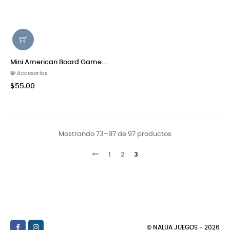
Mini American Board Game...
🧩 Accesorios
$55.00
Mostrando 73–97 de 97 productos
1
2
3
© NALUA JUEGOS - 2026