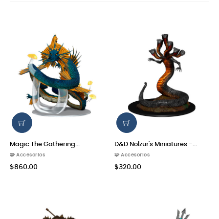
Magic The Gathering...
D&D Nolzur's Miniatures -...
🧩 Accesorios
🧩 Accesorios
$860.00
$320.00