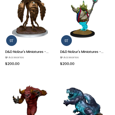
D&D Nolzur's Miniatures -...
D&D Nolzur's Miniatures -...
🧩 Accesorios
🧩 Accesorios
$200.00
$200.00